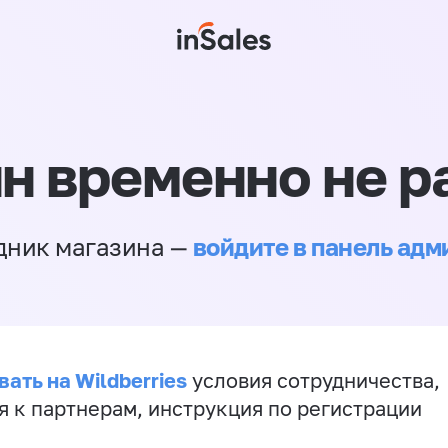
н временно не р
войдите в панель ад
дник магазина —
ать на Wildberries
условия сотрудничества,
я к партнерам, инструкция по регистрации