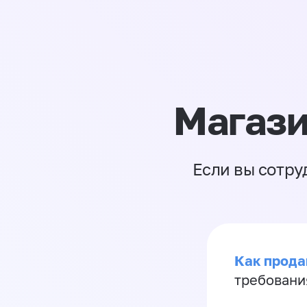
Магази
Если вы сотру
Как продав
требовани