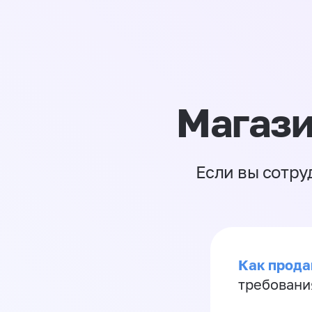
Магази
Если вы сотру
Как продав
требовани