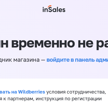
н временно не р
войдите в панель ад
дник магазина —
ать на Wildberries
условия сотрудничества,
я к партнерам, инструкция по регистрации