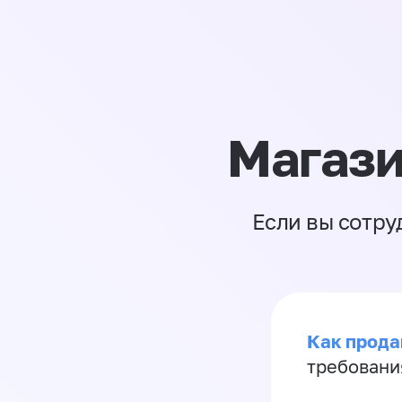
Магази
Если вы сотру
Как продав
требовани