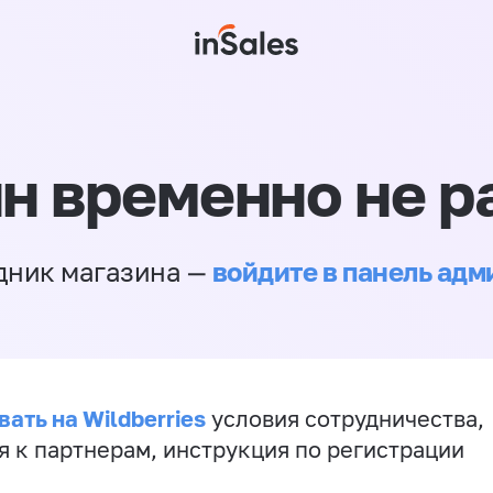
н временно не р
войдите в панель ад
дник магазина —
ать на Wildberries
условия сотрудничества,
я к партнерам, инструкция по регистрации