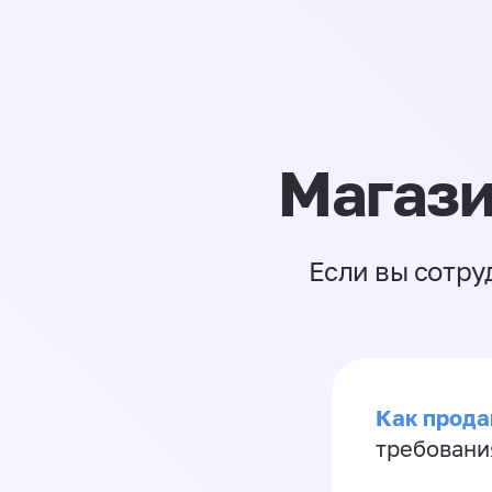
Магази
Если вы сотру
Как продав
требовани