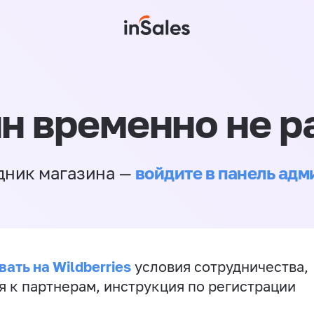
н временно не р
войдите в панель ад
дник магазина —
ать на Wildberries
условия сотрудничества,
я к партнерам, инструкция по регистрации