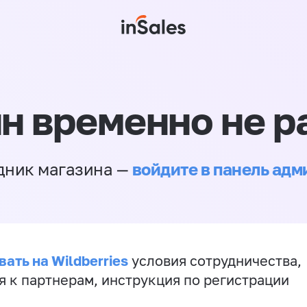
н временно не р
войдите в панель ад
дник магазина —
ать на Wildberries
условия сотрудничества,
я к партнерам, инструкция по регистрации