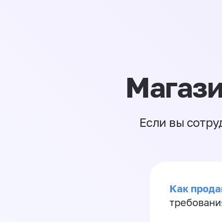
Магази
Если вы сотру
Как продав
требовани