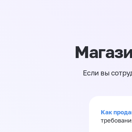
Магази
Если вы сотру
Как продав
требовани