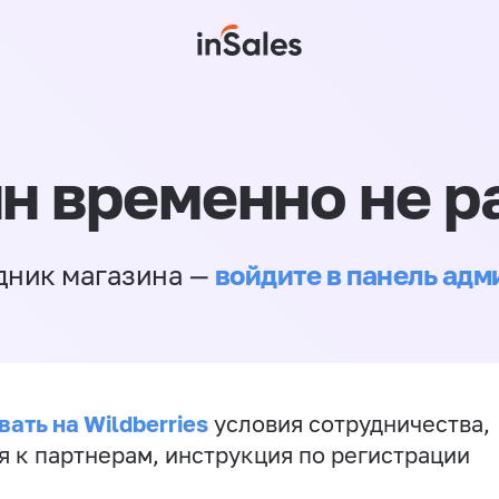
н временно не р
войдите в панель ад
дник магазина —
ать на Wildberries
условия сотрудничества,
я к партнерам, инструкция по регистрации