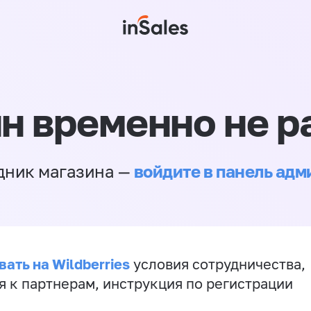
н временно не р
войдите в панель ад
дник магазина —
ать на Wildberries
условия сотрудничества,
я к партнерам, инструкция по регистрации