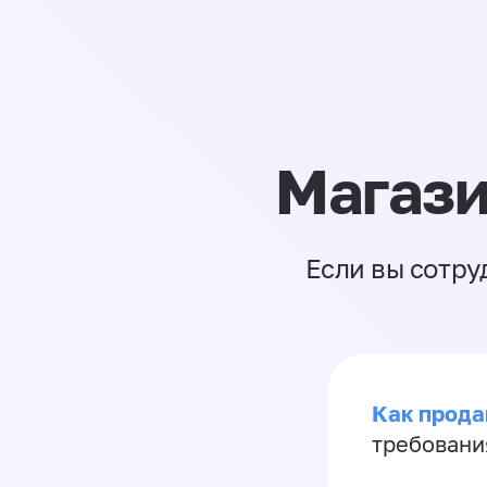
Магази
Если вы сотру
Как продав
требовани