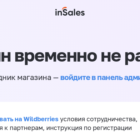
н временно не р
войдите в панель ад
дник магазина —
ать на Wildberries
условия сотрудничества,
я к партнерам, инструкция по регистрации