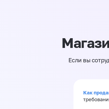
Магази
Если вы сотру
Как продав
требовани