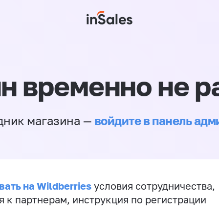
н временно не р
войдите в панель ад
дник магазина —
ать на Wildberries
условия сотрудничества,
я к партнерам, инструкция по регистрации