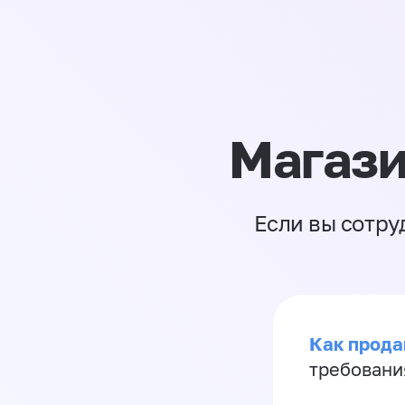
Магази
Если вы сотру
Как продав
требовани