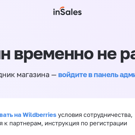
н временно не р
войдите в панель ад
дник магазина —
ать на Wildberries
условия сотрудничества,
я к партнерам, инструкция по регистрации