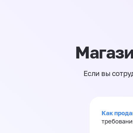
Магази
Если вы сотру
Как продав
требовани