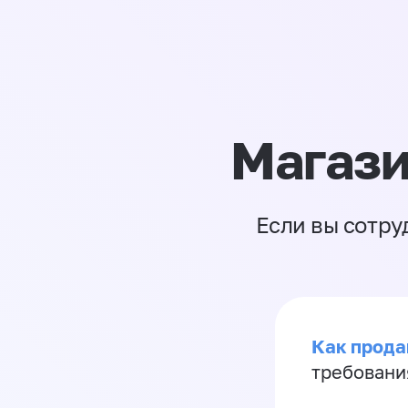
Магази
Если вы сотру
Как продав
требовани