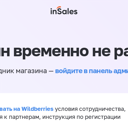
н временно не р
войдите в панель ад
дник магазина —
ать на Wildberries
условия сотрудничества,
я к партнерам, инструкция по регистрации