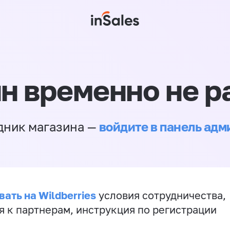
н временно не р
войдите в панель ад
дник магазина —
ать на Wildberries
условия сотрудничества,
я к партнерам, инструкция по регистрации