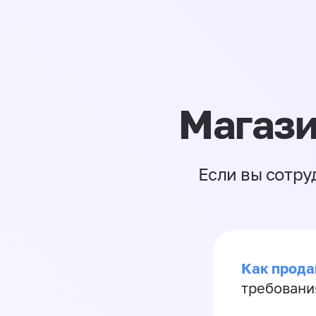
Магази
Если вы сотру
Как продав
требовани