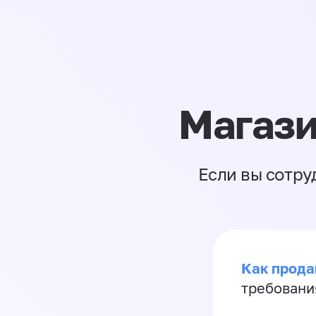
Магази
Если вы сотру
Как продав
требовани