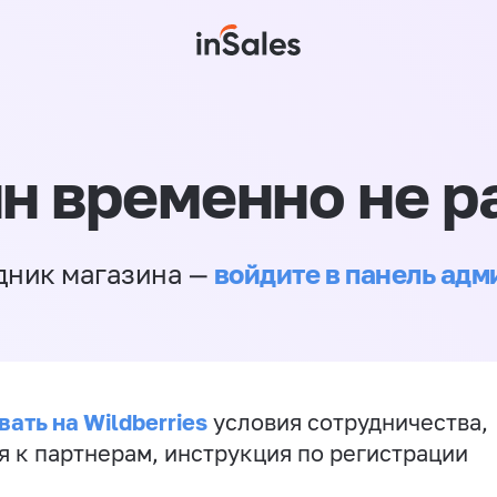
н временно не р
войдите в панель ад
дник магазина —
ать на Wildberries
условия сотрудничества,
я к партнерам, инструкция по регистрации