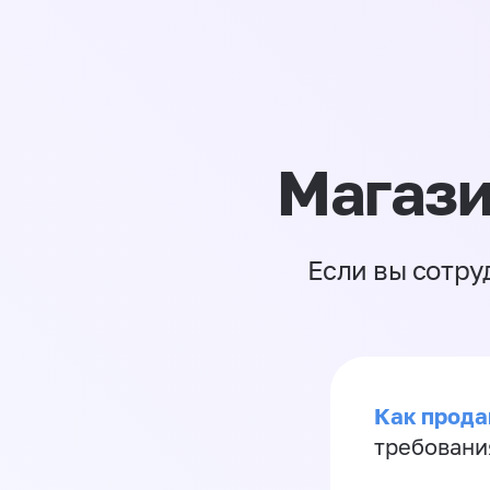
Магази
Если вы сотру
Как продав
требовани