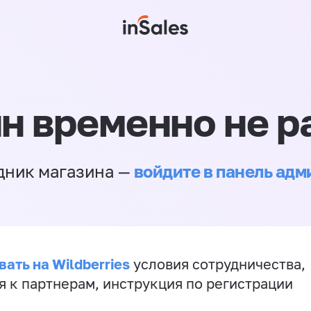
н временно не р
войдите в панель ад
дник магазина —
ать на Wildberries
условия сотрудничества,
я к партнерам, инструкция по регистрации