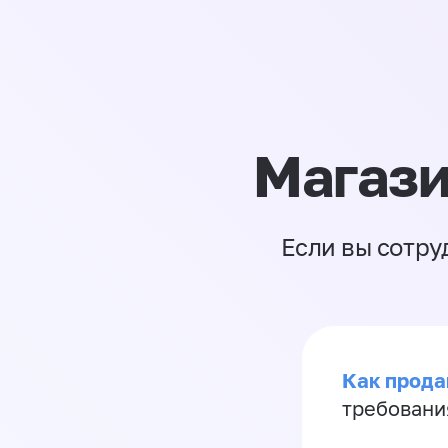
Магази
Если вы сотру
Как продав
требовани