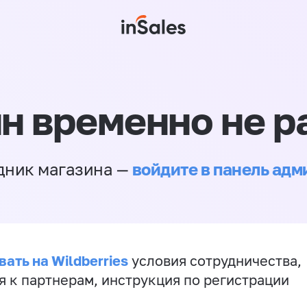
н временно не р
войдите в панель ад
дник магазина —
ать на Wildberries
условия сотрудничества,
я к партнерам, инструкция по регистрации