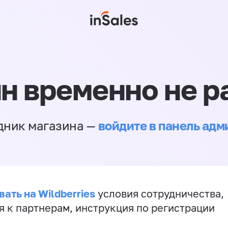
н временно не р
войдите в панель ад
дник магазина —
ать на Wildberries
условия сотрудничества,
я к партнерам, инструкция по регистрации