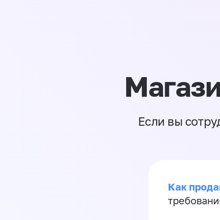
Магази
Если вы сотру
Как продав
требовани