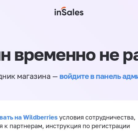
н временно не р
войдите в панель ад
дник магазина —
ать на Wildberries
условия сотрудничества,
я к партнерам, инструкция по регистрации