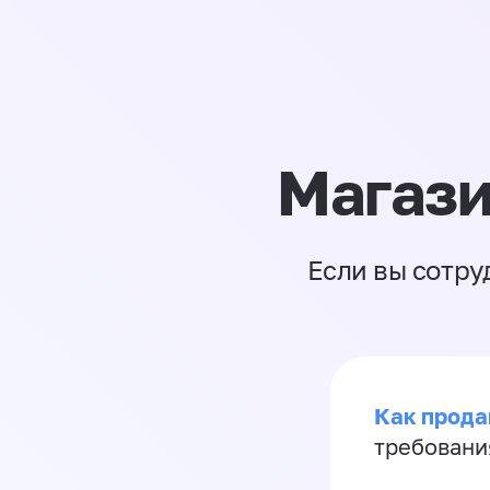
Магази
Если вы сотру
Как продав
требовани