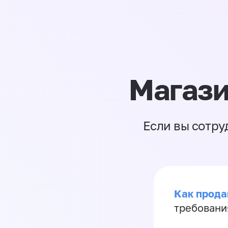
Магази
Если вы сотру
Как продав
требовани