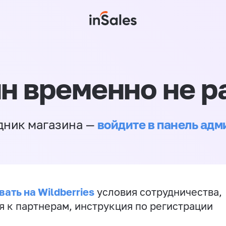
н временно не р
войдите в панель ад
дник магазина —
ать на Wildberries
условия сотрудничества,
я к партнерам, инструкция по регистрации