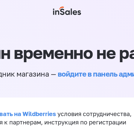
н временно не р
войдите в панель ад
дник магазина —
ать на Wildberries
условия сотрудничества,
я к партнерам, инструкция по регистрации