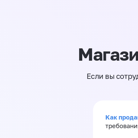
Магази
Если вы сотру
Как продав
требовани