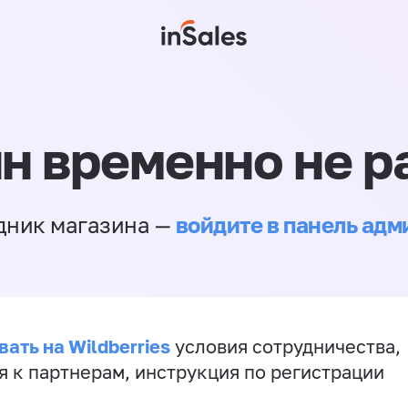
н временно не р
войдите в панель ад
дник магазина —
ать на Wildberries
условия сотрудничества,
я к партнерам, инструкция по регистрации