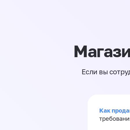
Магази
Если вы сотру
Как продав
требовани