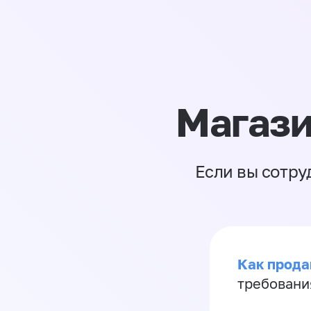
Магази
Если вы сотру
Как продав
требовани