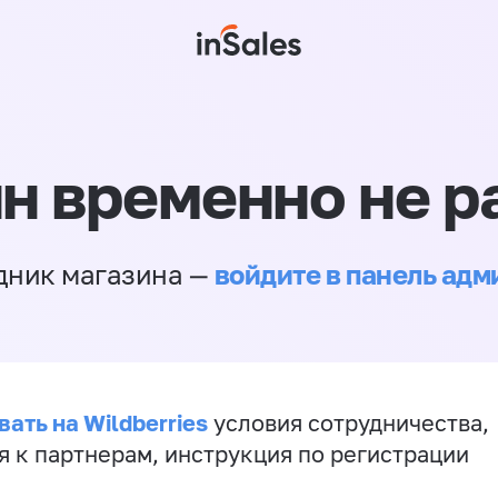
н временно не р
войдите в панель ад
дник магазина —
ать на Wildberries
условия сотрудничества,
я к партнерам, инструкция по регистрации