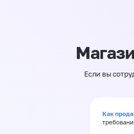
Магази
Если вы сотру
Как продав
требовани