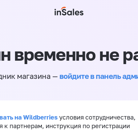
н временно не р
войдите в панель ад
дник магазина —
ать на Wildberries
условия сотрудничества,
я к партнерам, инструкция по регистрации