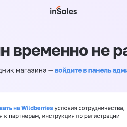
н временно не р
войдите в панель ад
дник магазина —
ать на Wildberries
условия сотрудничества,
я к партнерам, инструкция по регистрации