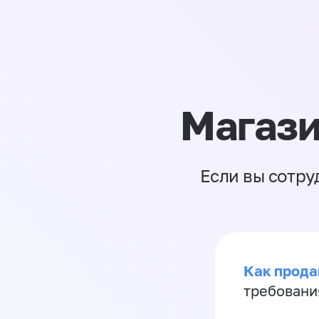
Магази
Если вы сотру
Как продав
требовани