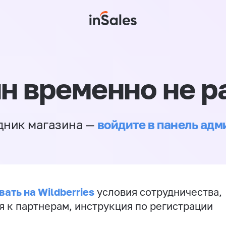
н временно не р
войдите в панель ад
дник магазина —
ать на Wildberries
условия сотрудничества,
я к партнерам, инструкция по регистрации