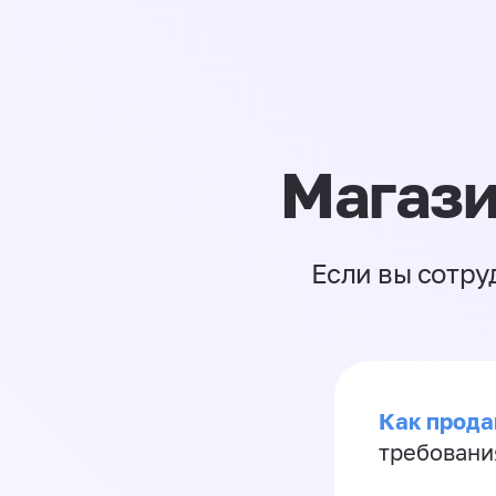
Магази
Если вы сотру
Как продав
требовани